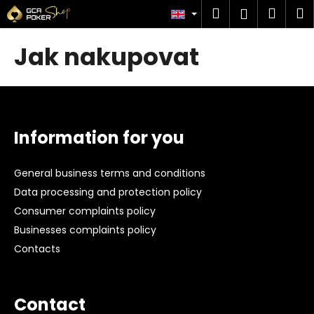
C
Skip
Search
Shop
M
Login
to
a
content
Back
Back
cart
r
Jak nakupovat
t
W
F
h
o
a
o
t
Information for you
t
a
e
r
General business terms and conditions
r
e
Data processing and protection policy
y
Consumer complaints policy
o
Businesses complaints policy
u
Contacts
l
o
o
Contact
k