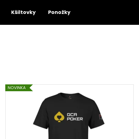
Kšiltovky
Ponožky
Co potřebujete najít?
HLEDAT
Doporučujeme
NOVINKA