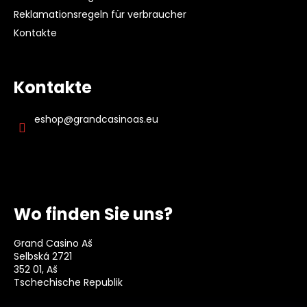
Reklamationsregeln für verbraucher
Kontakte
Kontakte
eshop
@
grandcasinoas.eu
Wo finden Sie uns?
Grand Casino Aš
Selbská 2721
352 01, Aš
Tschechische Republik